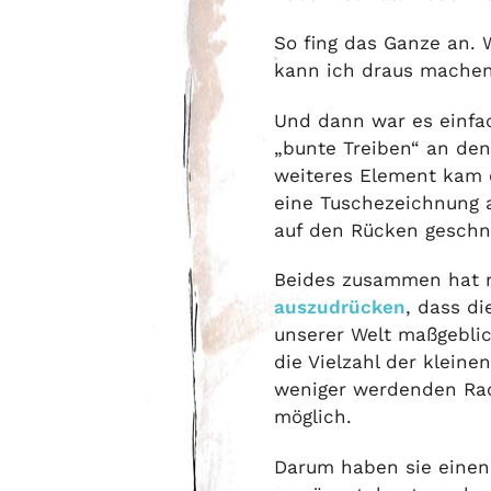
So fing das Ganze an.
kann ich draus mache
Und dann war es einfa
„bunte Treiben“ an den 
weiteres Element kam 
eine Tuschezeichnung a
auf den Rücken geschna
Beides zusammen hat m
auszudrücken
, dass d
unserer Welt maßgeblic
die Vielzahl der kleinen
weniger werdenden Ra
möglich.
Darum haben sie eine