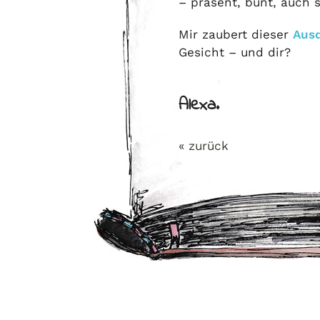
– präsent, bunt, auch 
Mir zaubert dieser
Aus
Gesicht – und dir?
Alexa.
« zurück