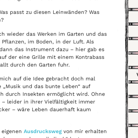
 Was passt zu diesen Leinwänden? Was
n?
ch wieder das Werken im Garten und das
Pflanzen, im Boden, in der Luft. Als
dann das Instrument dazu – hier gab es
uf der eine Grille mit einem Kontrabass
llt durch den Garten fuhr.
ich auf die Idee gebracht doch mal
ie „Musik und das bunte Leben“ auf
h durch Insekten ermöglicht wird. Ohne
 – leider in ihrer Vielfältigkeit immer
cker – wäre Leben dauerhaft kaum
n eigenen
Ausdrucksweg
von mir erhalten