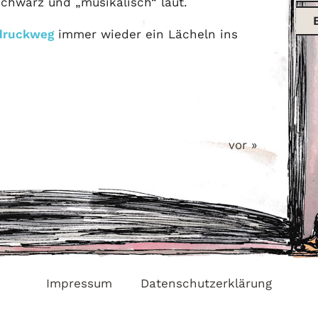
schwarz und „musikalisch“ laut.
druckweg
immer wieder ein Lächeln ins
vor »
Impressum
Datenschutzerklärung