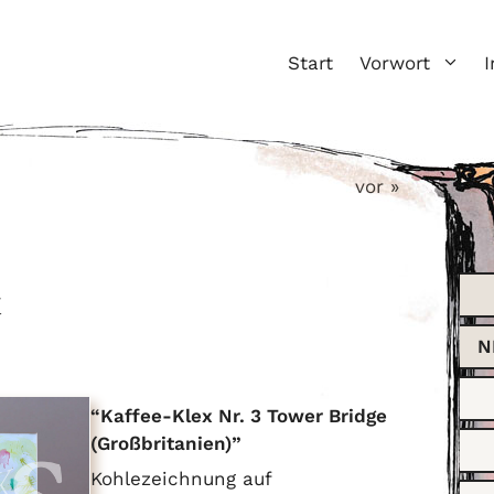
Start
Vorwort
I
vor »
x
N
Kaffee-Klex Nr. 3 Tower Bridge
(Großbritanien)
Kohlezeichnung auf