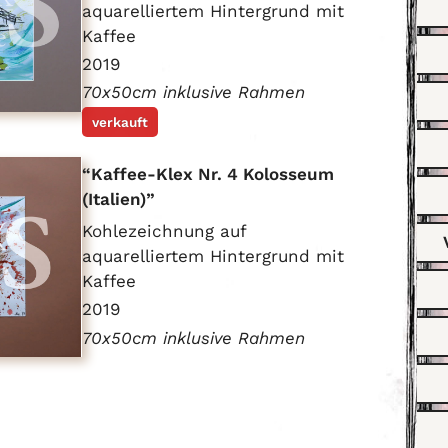
aquarelliertem Hintergrund mit
Kaffee
2019
70x50cm inklusive Rahmen
verkauft
Kaffee-Klex Nr. 4 Kolosseum
(Italien)
Kohlezeichnung auf
aquarelliertem Hintergrund mit
Kaffee
2019
70x50cm inklusive Rahmen