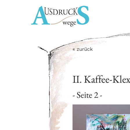
Zum
Inhalt
springen
« zurück
II. Kaffee-Kle
- Seite 2 -