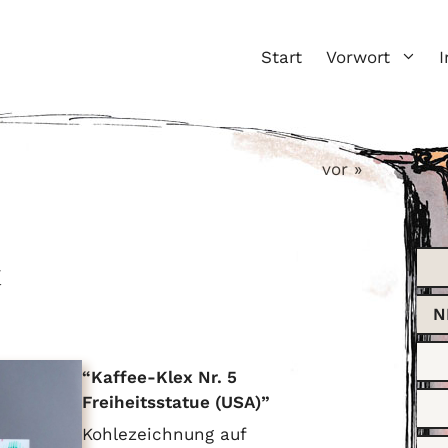
Start
Vorwort
I
vor »
x
N
Kaffee-Klex Nr. 5
Freiheitsstatue (USA)
Kohlezeichnung auf